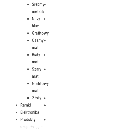
Srebrny
metalik
Navy
blue
Grafitowy
Czarny
mat
Biały
mat
Szary
mat
Grafitowy
mat
Złoty
Ramki
Elektronika
Produkty
uzupełniające