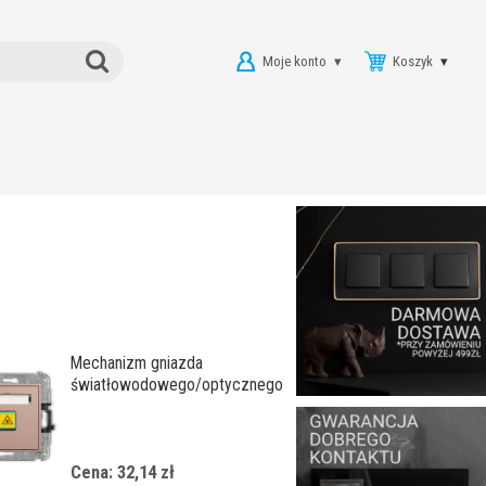
Moje konto
Koszyk
Mechanizm gniazda
światłowodowego/optycznego
pojedynczego
Cena: 32,14 zł