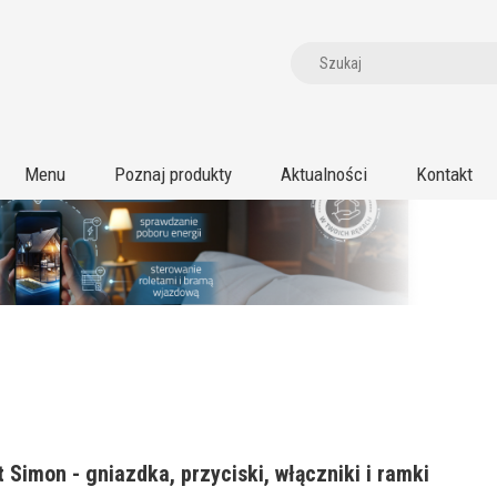
Menu
Poznaj produkty
Aktualności
Kontakt
 Simon - gniazdka, przyciski, włączniki i ramki