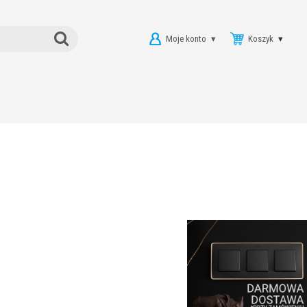
Moje konto
Koszyk