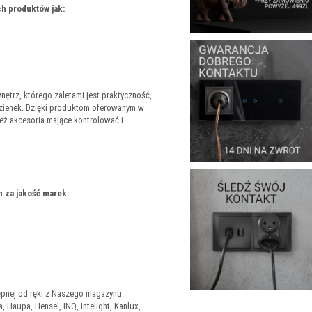
h produktów jak:
trz, którego zaletami jest praktyczność,
azienek. Dzięki produktom oferowanym w
też akcesoria mające kontrolować i
 za jakość marek:
tępnej od ręki z Naszego magazynu.
 Haupa, Hensel, INQ, Intelight, Kanlux,