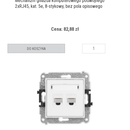
Mechanizm gniazda komputerowego podwójnego
2xRJ45, kat. 5e, 8-stykowy, bez pola opisowego
Cena: 82,88 zł
DO KOSZYKA