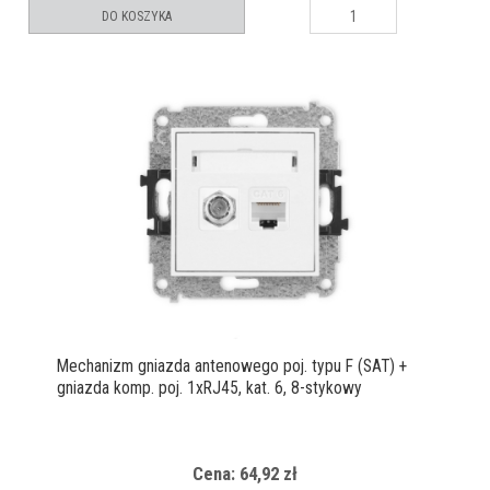
DO KOSZYKA
Mechanizm gniazda antenowego poj. typu F (SAT) +
gniazda komp. poj. 1xRJ45, kat. 6, 8-stykowy
Cena: 64,92 zł