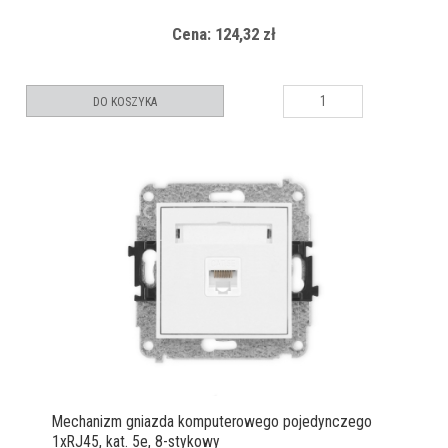
Cena: 124,32 zł
DO KOSZYKA
Mechanizm gniazda komputerowego pojedynczego
1xRJ45, kat. 5e, 8-stykowy