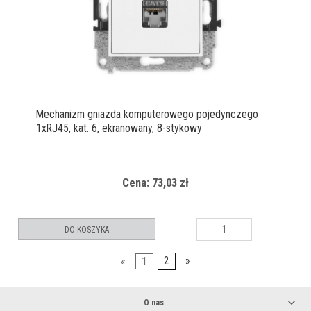
Mechanizm gniazda komputerowego pojedynczego
1xRJ45, kat. 6, ekranowany, 8-stykowy
Cena: 73,03 zł
DO KOSZYKA
«
1
2
»
O nas