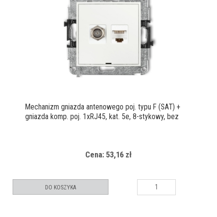
Mechanizm gniazda antenowego poj. typu F (SAT) +
gniazda komp. poj. 1xRJ45, kat. 5e, 8-stykowy, bez
pola opisowego
Cena: 53,16 zł
DO KOSZYKA