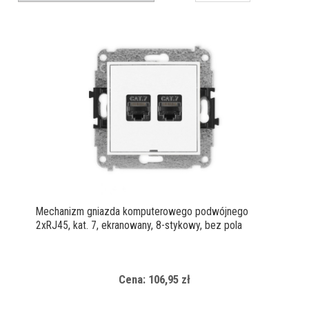
Mechanizm gniazda komputerowego podwójnego
2xRJ45, kat. 7, ekranowany, 8-stykowy, bez pola
opisowego
Cena: 106,95 zł