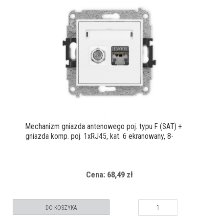
Mechanizm gniazda antenowego poj. typu F (SAT) +
gniazda komp. poj. 1xRJ45, kat. 6 ekranowany, 8-
stykowy
Cena: 68,49 zł
DO KOSZYKA