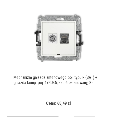
Mechanizm gniazda antenowego poj. typu F (SAT) +
gniazda komp. poj. 1xRJ45, kat. 6 ekranowany, 8-
stykowy, bez pola opisowego
Cena: 68,49 zł