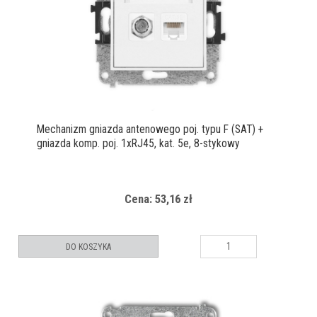
Mechanizm gniazda antenowego poj. typu F (SAT) +
gniazda komp. poj. 1xRJ45, kat. 5e, 8-stykowy
Cena: 53,16 zł
DO KOSZYKA