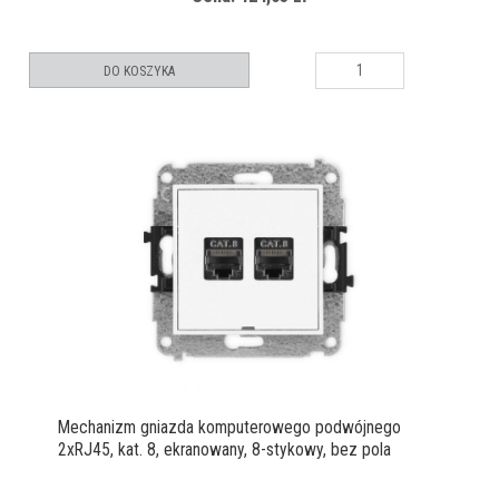
DO KOSZYKA
Mechanizm gniazda komputerowego podwójnego
2xRJ45, kat. 8, ekranowany, 8-stykowy, bez pola
opisowego