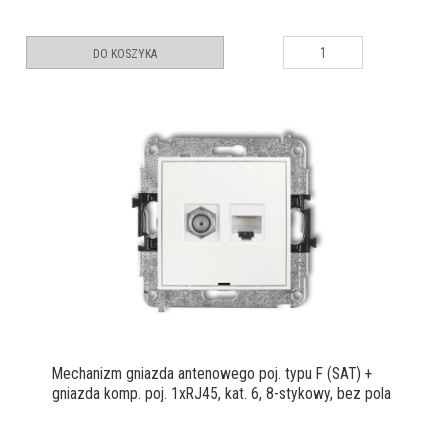
DO KOSZYKA
Mechanizm gniazda antenowego poj. typu F (SAT) +
gniazda komp. poj. 1xRJ45, kat. 6, 8-stykowy, bez pola
opisowego