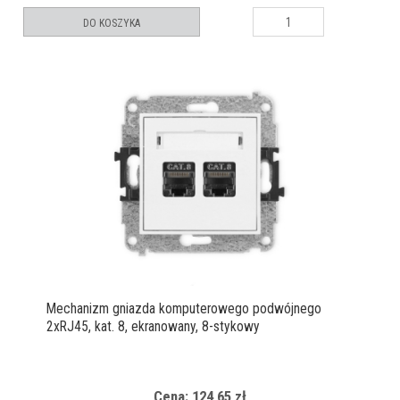
DO KOSZYKA
Mechanizm gniazda komputerowego podwójnego
2xRJ45, kat. 8, ekranowany, 8-stykowy
Cena: 124,65 zł