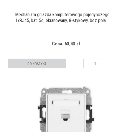
Mechanizm gniazda komputerowego pojedynczego
1xRJ45, kat. 5e, ekranowany, 8-stykowy, bez pola
opisowego
Cena: 63,43 zł
DO KOSZYKA