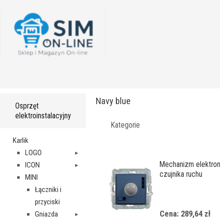
Navy blue
Osprzęt
elektroinstalacyjny
Kategorie
Karlik
LOGO
Mechanizm elektro
ICON
czujnika ruchu
MINI
Łączniki i
przyciski
Cena: 289,64 zł
Gniazda