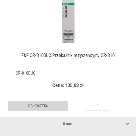
F&F CR-810DUO Przekaźnik rezystancyjny CR-810
CR-810DUO
Cena: 135,08 zł
DO KOSZYKA
O nas