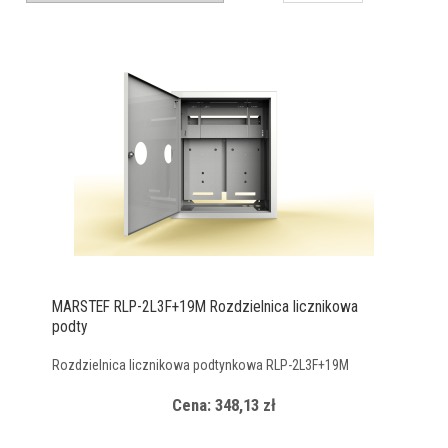
MARSTEF RLP-2L3F+19M Rozdzielnica licznikowa
podty
Rozdzielnica licznikowa podtynkowa RLP-2L3F+19M
Cena: 348,13 zł