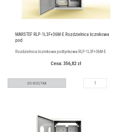
MARSTEF RLP-1L3F+36M-E Rozdzielnica licznikowa
pod
Rozdzielnica licznikowa podtynkowa RLP-1L3F+36M-E
Cena: 356,82 zł
DO KOSZYKA