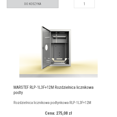
DO KOSZYKA
MARSTEF RLP-1L3F+12M Rozdzielnica licznikowa
podty
Rozdzielnica licznikowa podtynkowa RLP-1L3F+12M
Cena: 275,08 zł