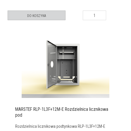
DO KOSZYKA
MARSTEF RLP-1L3F+12M-E Rozdzielnica licznikowa
pod
Rozdzielnica licznikowa podtynkowa RLP-1L3F+12M-E