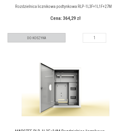
Rozdzielnica licznikowa podtynkowa RLP-1L3F+1L1F+27M
Cena: 364,29 zł
DO KOSZYKA