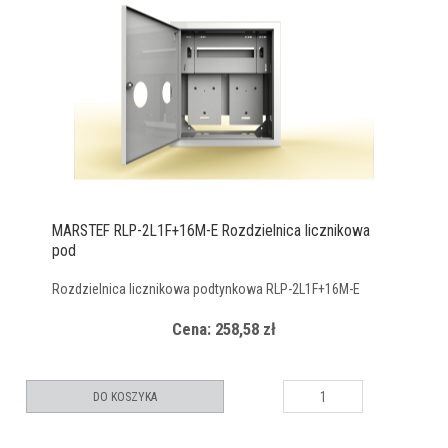
MARSTEF RLP-2L1F+16M-E Rozdzielnica licznikowa
pod
Rozdzielnica licznikowa podtynkowa RLP-2L1F+16M-E
Cena: 258,58 zł
DO KOSZYKA