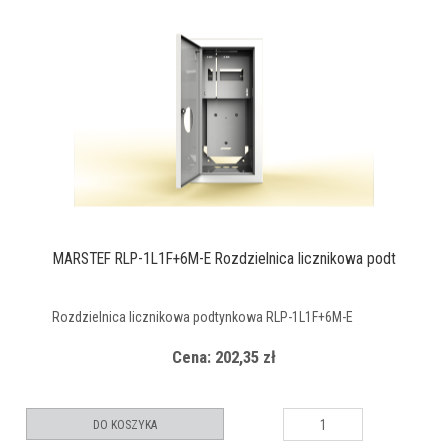
MARSTEF RLP-1L1F+6M-E Rozdzielnica licznikowa podt
Rozdzielnica licznikowa podtynkowa RLP-1L1F+6M-E
Cena: 202,35 zł
DO KOSZYKA