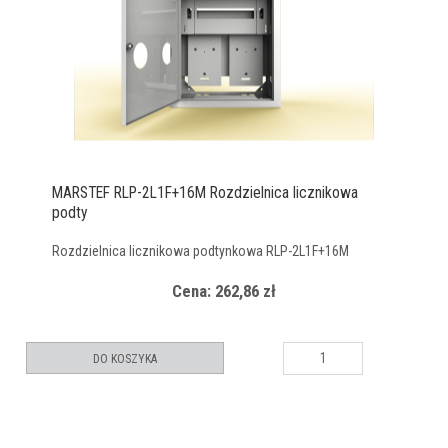
MARSTEF RLP-2L1F+16M Rozdzielnica licznikowa
podty
Rozdzielnica licznikowa podtynkowa RLP-2L1F+16M
Cena: 262,86 zł
DO KOSZYKA