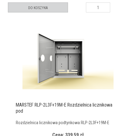
DO KOSZYKA
MARSTEF RLP-2L3F+19M-E Rozdzielnica licznikowa
pod
Rozdzielnica licznikowa podtynkowa RLP-2L3F+19M-E
Cena: 339,59 zł