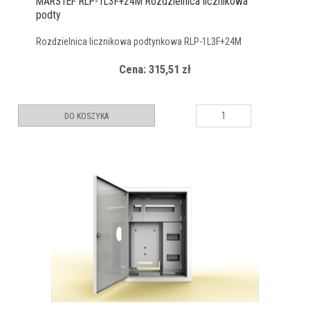
MARSTEF RLP-1L3F+24M Rozdzielnica licznikowa
podty
Rozdzielnica licznikowa podtynkowa RLP-1L3F+24M
Cena: 315,51 zł
DO KOSZYKA