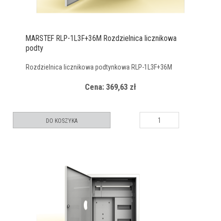
MARSTEF RLP-1L3F+36M Rozdzielnica licznikowa
podty
Rozdzielnica licznikowa podtynkowa RLP-1L3F+36M
Cena: 369,63 zł
DO KOSZYKA