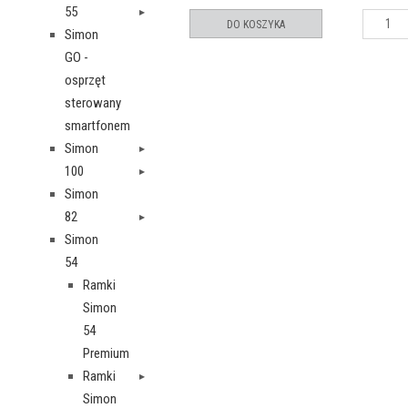
55
DO KOSZYKA
Simon
GO -
osprzęt
sterowany
smartfonem
Simon
100
Simon
82
Simon
54
Ramki
Simon
54
Premium
Ramki
Simon