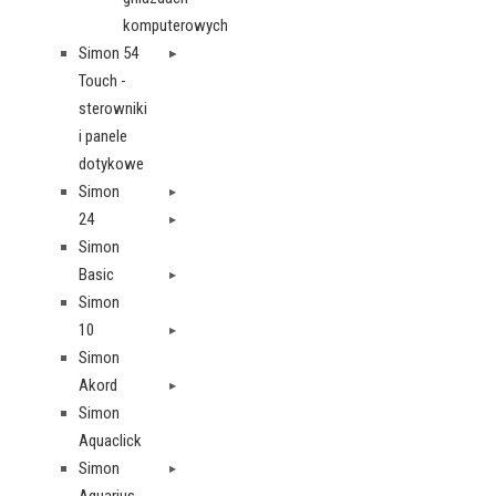
komputerowych
Simon 54
Touch -
sterowniki
i panele
dotykowe
Simon
24
Simon
Basic
Simon
10
Simon
Akord
Simon
Aquaclick
Simon