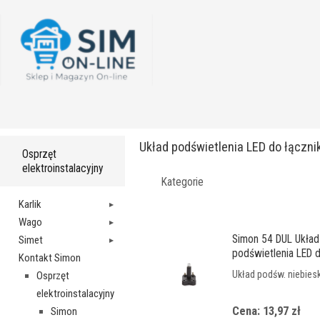
Układ podświetlenia LED do łączni
Osprzęt
elektroinstalacyjny
Kategorie
Karlik
Wago
Simon 54 DUL Układ
Simet
podświetlenia LED 
Kontakt Simon
łączników
Układ podśw. niebiesk
Osprzęt
elektroinstalacyjny
Cena: 13,97 zł
Simon