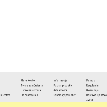
Moje konto
Informacje
Pomoc
Twoje zamówienia
Poznaj produkty
Regulamin
Ustawienia konta
Aktualności
Gwarancja
 Klientów
Przechowalnia
Schematy połączeń
Dostawa i płatnoś
Zwrot