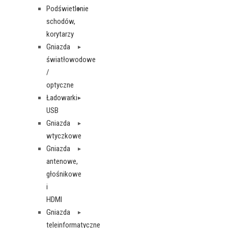
Podświetlenie
schodów,
korytarzy
Gniazda
światłowodowe
/
optyczne
Ładowarki
USB
Gniazda
wtyczkowe
Gniazda
antenowe,
głośnikowe
i
HDMI
Gniazda
teleinformatyczne