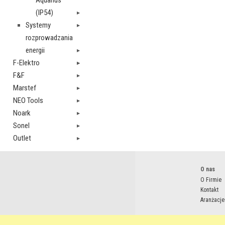
Aquarius
(IP54)
Systemy
rozprowadzania
energii
F-Elektro
F&F
Marstef
NEO Tools
Noark
Sonel
Outlet
O nas
O Firmie
Kontakt
Aranżacje