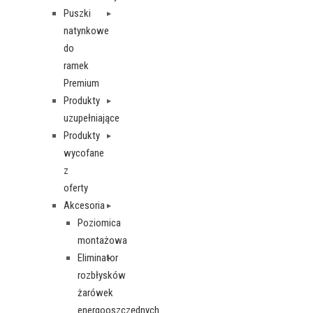
Puszki
natynkowe
do
ramek
Premium
Produkty
uzupełniające
Produkty
wycofane
z
oferty
Akcesoria
Poziomica
montażowa
Eliminator
rozbłysków
żarówek
energooszczędnych