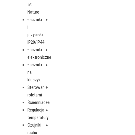
54
Nature
Łączniki
i
przyciski
IP20/IP44
Łączniki
elektroniczne
Łączniki
na
kluczyk
Sterowanie
roletami
Ściemniacze
Regulacja
temperatury
Czujniki
ruchu