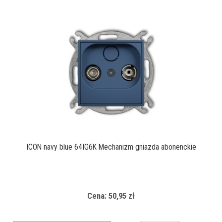
ICON navy blue 64IG6K Mechanizm gniazda abonenckie
Cena: 50,95 zł