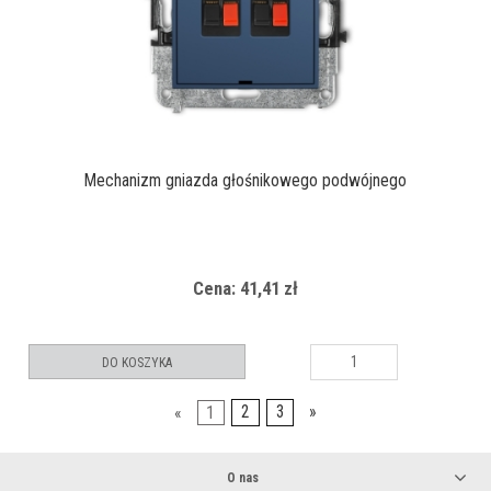
Mechanizm gniazda głośnikowego podwójnego
Cena: 41,41 zł
DO KOSZYKA
«
1
2
3
»
O nas