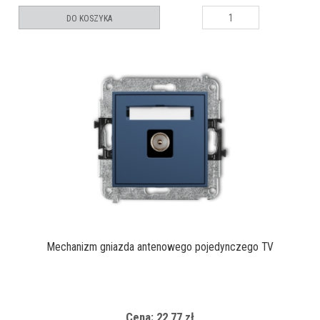
DO KOSZYKA
Mechanizm gniazda antenowego pojedynczego TV
Cena: 22,77 zł