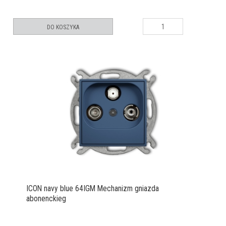
DO KOSZYKA
ICON navy blue 64IGM Mechanizm gniazda
abonenckieg