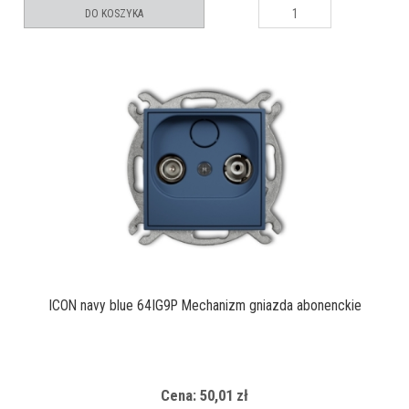
DO KOSZYKA
ICON navy blue 64IG9P Mechanizm gniazda abonenckie
Cena: 50,01 zł