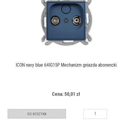
ICON navy blue 64IG15P Mechanizm gniazda abonencki
Cena: 50,01 zł
DO KOSZYKA