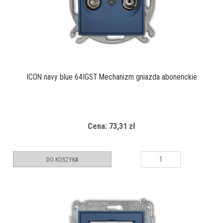
ICON navy blue 64IGST Mechanizm gniazda abonenckie
Cena: 73,31 zł
DO KOSZYKA