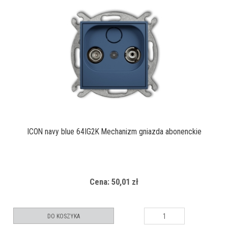
ICON navy blue 64IG2K Mechanizm gniazda abonenckie
Cena: 50,01 zł
DO KOSZYKA