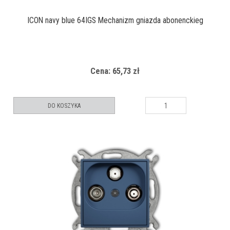
ICON navy blue 64IGS Mechanizm gniazda abonenckieg
Cena: 65,73 zł
DO KOSZYKA