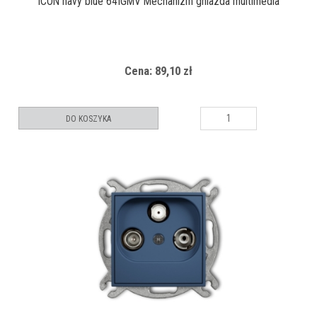
ICON navy blue 64IGMV Mechanizm gniazda multimedia
Cena: 89,10 zł
DO KOSZYKA