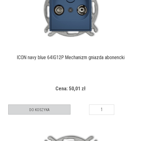
ICON navy blue 64IG12P Mechanizm gniazda abonencki
Cena: 50,01 zł
DO KOSZYKA