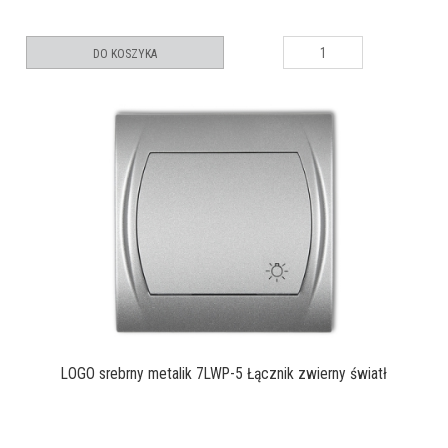
DO KOSZYKA
LOGO srebrny metalik 7LWP-5 Łącznik zwierny światł