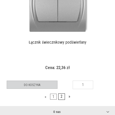
Łącznik świecznikowy podświetlany
Cena: 22,36 zł
DO KOSZYKA
«
1
2
»
O nas