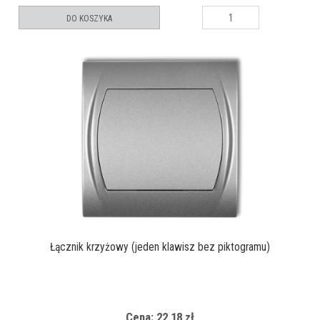
DO KOSZYKA
Łącznik krzyżowy (jeden klawisz bez piktogramu)
Cena: 22,18 zł