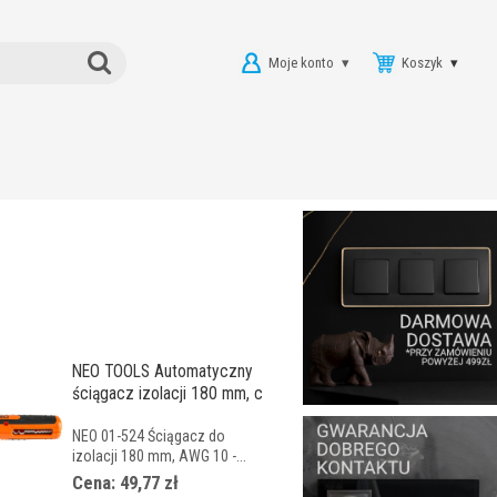
Moje konto
Koszyk
NEO TOOLS Automatyczny
ściągacz izolacji 180 mm, c
NEO 01-524 Ściągacz do
izolacji 180 mm, AWG 10 -...
Cena: 49,77 zł