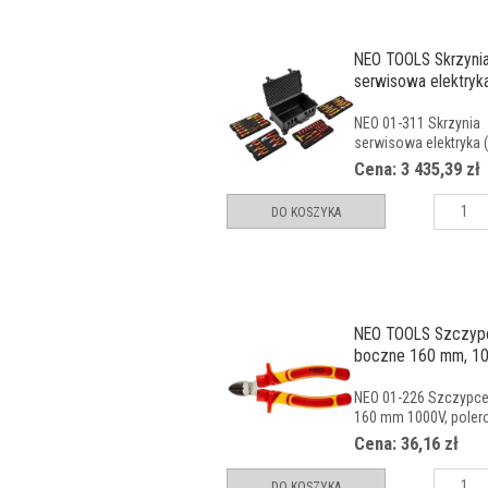
NEO TOOLS Skrzyni
serwisowa elektryka
NEO 01-311 Skrzynia
serwisowa elektryka (
Cena: 3 435,39 zł
DO KOSZYKA
NEO TOOLS Szczyp
boczne 160 mm, 10
CrV, pole
NEO 01-226 Szczypc
160 mm 1000V, polero
Cena: 36,16 zł
DO KOSZYKA