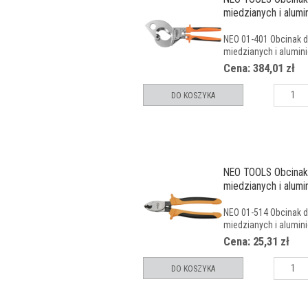
miedzianych i alumi
NEO 01-401 Obcinak d
miedzianych i alumini
Cena: 384,01 zł
DO KOSZYKA
NEO TOOLS Obcinak 
miedzianych i alumi
NEO 01-514 Obcinak d
miedzianych i alumini
Cena: 25,31 zł
DO KOSZYKA