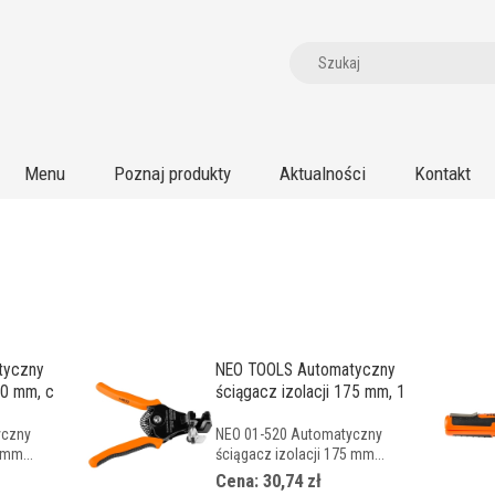
Menu
Poznaj produkty
Aktualności
Kontakt
tyczny
NEO TOOLS Automatyczny
60 mm, c
ściągacz izolacji 175 mm, 1
yczny
NEO 01-520 Automatyczny
 mm...
ściągacz izolacji 175 mm...
Cena: 30,74 zł