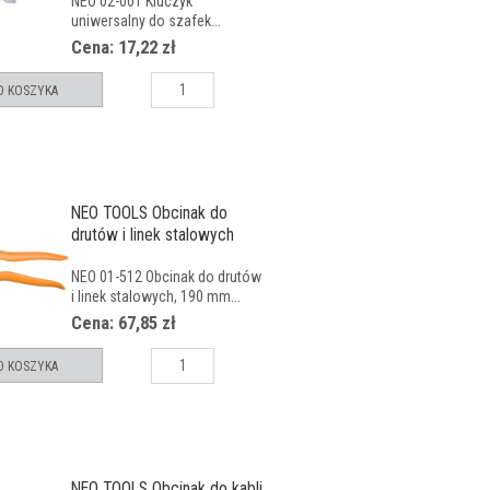
NEO 02-001 Kluczyk
uniwersalny do szafek...
Cena: 17,22 zł
O KOSZYKA
NEO TOOLS Obcinak do
drutów i linek stalowych
190
NEO 01-512 Obcinak do drutów
i linek stalowych, 190 mm...
Cena: 67,85 zł
O KOSZYKA
NEO TOOLS Obcinak do kabli