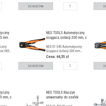
DO KOSZYKA
D
tyczny
NEO TOOLS Automatyczny
195 mm
ściągacz izolacji 200 mm, c
yczny
NEO 01-540 Automatyczny
rze SK5...
ściągacz izolacji 200 mm...
Cena: 44,35 zł
DO KOSZYKA
D
tyczny
NEO TOOLS Kluczyk
05 mm, c
uniwersalny do szafek