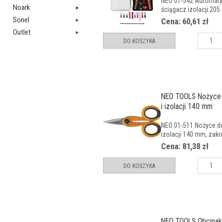
NEO 01-542 Automat
Noark
ściągacz izolacji 205
Sonel
Cena: 60,61 zł
Outlet
DO KOSZYKA
NEO TOOLS Nożyce 
i izolacji 140 mm
NEO 01-511 Nożyce do 
izolacji 140 mm, zakre
Cena: 81,38 zł
DO KOSZYKA
NEO TOOLS Obcinak 