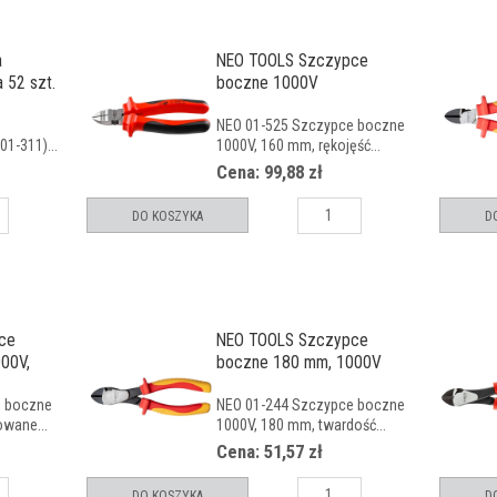
a
NEO TOOLS Szczypce
 52 szt.
boczne 1000V
NEO 01-525 Szczypce boczne
01-311)...
1000V, 160 mm, rękojęść...
Cena: 99,88 zł
DO KOSZYKA
D
ce
NEO TOOLS Szczypce
00V,
boczne 180 mm, 1000V
e boczne
NEO 01-244 Szczypce boczne
wane...
1000V, 180 mm, twardość...
Cena: 51,57 zł
DO KOSZYKA
D