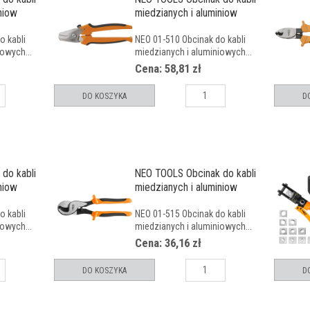
niow
miedzianych i aluminiow
o kabli
NEO 01-510 Obcinak do kabli
owych...
miedzianych i aluminiowych...
Cena: 58,81 zł
DO KOSZYKA
D
do kabli
NEO TOOLS Obcinak do kabli
niow
miedzianych i aluminiow
o kabli
NEO 01-515 Obcinak do kabli
owych...
miedzianych i aluminiowych...
Cena: 36,16 zł
DO KOSZYKA
D