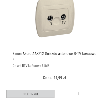
Simon Akord AAK/12 Gniazdo antenowe R-TV końcowe
s
Gn.ant.RTV końcowe 3,5dB
Cena: 44,99 zł
DO KOSZYKA