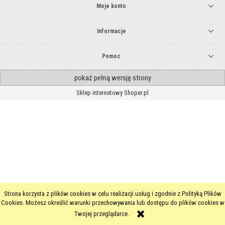
Moje konto
Informacje
Pomoc
pokaż pełną wersję strony
Sklep internetowy Shoper.pl
Strona korzysta z plików cookies w celu realizacji usług i zgodnie z Polityką Plików
Cookies. Możesz określić warunki przechowywania lub dostępu do plików cookies w
Twojej przeglądarce.