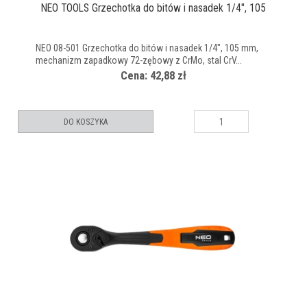
NEO TOOLS Grzechotka do bitów i nasadek 1/4", 105
NEO 08-501 Grzechotka do bitów i nasadek 1/4", 105 mm,
mechanizm zapadkowy 72-zębowy z CrMo, stal CrV...
Cena: 42,88 zł
DO KOSZYKA