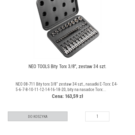
NEO TOOLS Bity Torx 3/8", zestaw 34 szt.
NEO 08-711 Bity torx 3/8" zestaw 34 szt., nasadki E-Torx: E4-
5-6-7-8-10-11-12-14-16-18-20, bity na nasadce Torx:...
Cena: 163,59 zł
DO KOSZYKA