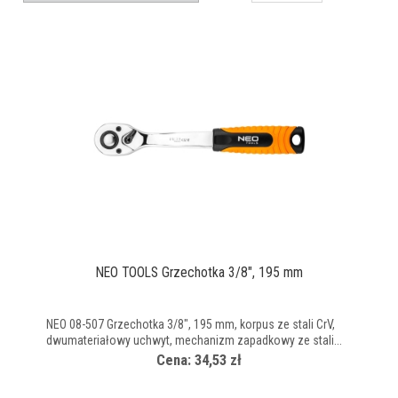
NEO TOOLS Grzechotka 3/8", 195 mm
NEO 08-507 Grzechotka 3/8", 195 mm, korpus ze stali CrV,
dwumateriałowy uchwyt, mechanizm zapadkowy ze stali...
Cena: 34,53 zł