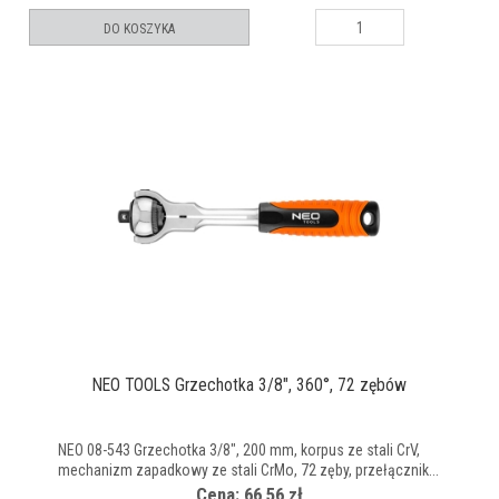
DO KOSZYKA
NEO TOOLS Grzechotka 3/8", 360°, 72 zębów
NEO 08-543 Grzechotka 3/8", 200 mm, korpus ze stali CrV,
mechanizm zapadkowy ze stali CrMo, 72 zęby, przełącznik...
Cena: 66,56 zł