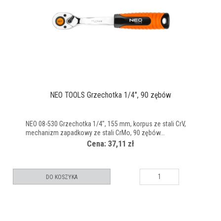
NEO TOOLS Grzechotka 1/4", 90 zębów
NEO 08-530 Grzechotka 1/4", 155 mm, korpus ze stali CrV,
mechanizm zapadkowy ze stali CrMo, 90 zębów...
Cena: 37,11 zł
DO KOSZYKA