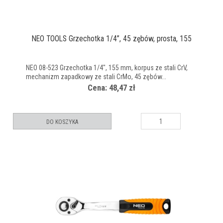
NEO TOOLS Grzechotka 1/4’’, 45 zębów, prosta, 155
NEO 08-523 Grzechotka 1/4", 155 mm, korpus ze stali CrV,
mechanizm zapadkowy ze stali CrMo, 45 zębów...
Cena: 48,47 zł
DO KOSZYKA