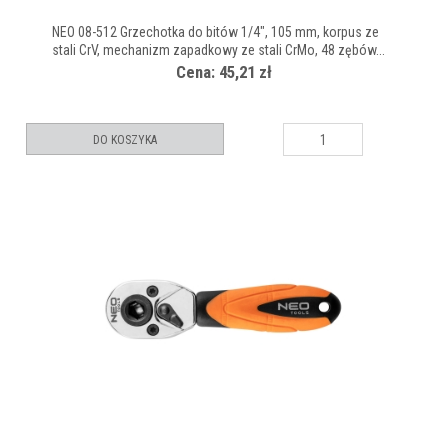
NEO 08-512 Grzechotka do bitów 1/4", 105 mm, korpus ze
stali CrV, mechanizm zapadkowy ze stali CrMo, 48 zębów...
Cena: 45,21 zł
DO KOSZYKA