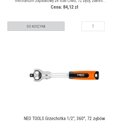
mechanizm zapadkowy ze stali CrMo, 72 zęby, zakres...
Cena: 84,12 zł
DO KOSZYKA
NEO TOOLS Grzechotka 1/2", 360°, 72 zębów