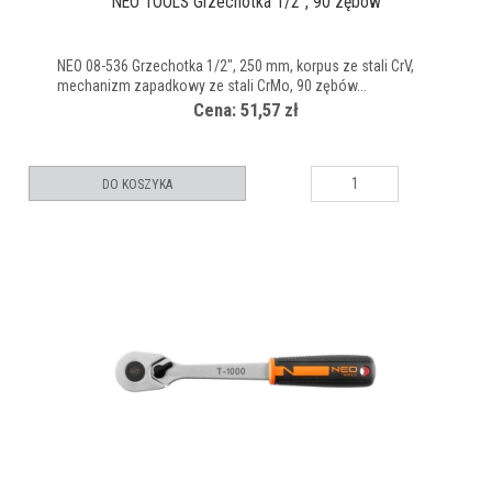
NEO TOOLS Grzechotka 1/2", 90 zębów
NEO 08-536 Grzechotka 1/2", 250 mm, korpus ze stali CrV,
mechanizm zapadkowy ze stali CrMo, 90 zębów...
Cena: 51,57 zł
DO KOSZYKA