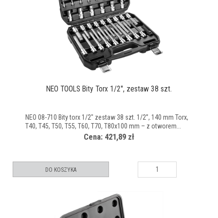
NEO TOOLS Bity Torx 1/2", zestaw 38 szt.
NEO 08-710 Bity torx 1/2" zestaw 38 szt. 1/2”, 140 mm Torx,
T40, T45, T50, T55, T60, T70, T80x100 mm – z otworem...
Cena: 421,89 zł
DO KOSZYKA