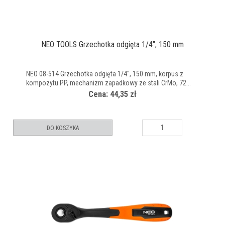
NEO TOOLS Grzechotka odgięta 1/4", 150 mm
NEO 08-514 Grzechotka odgięta 1/4", 150 mm, korpus z
kompozytu PP, mechanizm zapadkowy ze stali CrMo, 72...
Cena: 44,35 zł
DO KOSZYKA