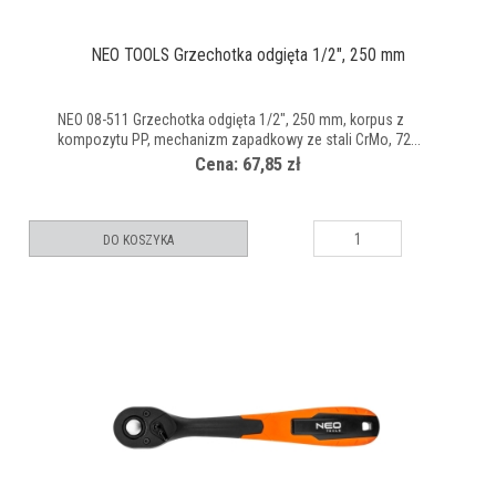
NEO TOOLS Grzechotka odgięta 1/2", 250 mm
NEO 08-511 Grzechotka odgięta 1/2", 250 mm, korpus z
kompozytu PP, mechanizm zapadkowy ze stali CrMo, 72...
Cena: 67,85 zł
DO KOSZYKA