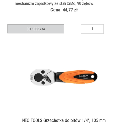
mechanizm zapadkowy ze stali CrMo, 90 zębów...
Cena: 44,77 zł
DO KOSZYKA
NEO TOOLS Grzechotka do bitów 1/4", 105 mm