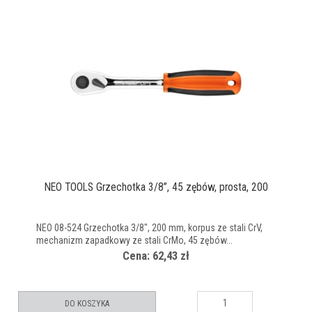
NEO TOOLS Grzechotka 3/8’’, 45 zębów, prosta, 200
NEO 08-524 Grzechotka 3/8", 200 mm, korpus ze stali CrV,
mechanizm zapadkowy ze stali CrMo, 45 zębów...
Cena: 62,43 zł
DO KOSZYKA