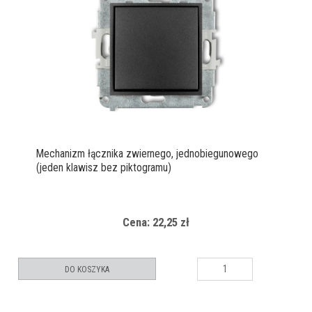
Mechanizm łącznika zwiernego, jednobiegunowego
(jeden klawisz bez piktogramu)
Cena: 22,25 zł
DO KOSZYKA