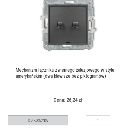
Mechanizm łącznika zwiernego żaluzjowego w stylu
amerykańskim (dwa klawisze bez piktogramów)
Cena: 26,24 zł
DO KOSZYKA