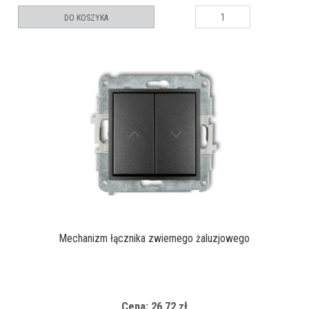
DO KOSZYKA
Mechanizm łącznika zwiernego żaluzjowego
Cena: 26,72 zł