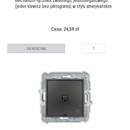
Mechanizm łącznika zwiernego, jednobiegunowego
(jeden klawisz bez piktogramu) w stylu amerykańskim
Cena: 24,59 zł
DO KOSZYKA