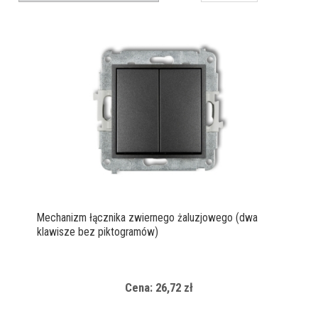
Mechanizm łącznika zwiernego żaluzjowego (dwa
klawisze bez piktogramów)
Cena: 26,72 zł