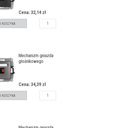
pola opisowego
Cena: 32,14 zł
O KOSZYKA
Mechanizm gniazda
głośnikowego
pojedynczego
Cena: 34,39 zł
O KOSZYKA
Mechanizm gniazda