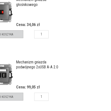
głośnikowego
pojedynczego, bez pola
opisowego
Cena: 34,06 zł
O KOSZYKA
Mechanizm gniazda
podwójnego 2xUSB A-A 2.0
Cena: 99,05 zł
O KOSZYKA