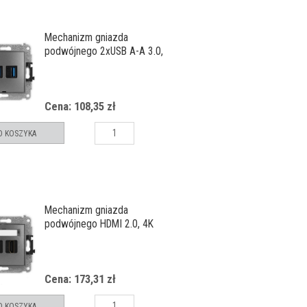
Mechanizm gniazda
podwójnego 2xUSB A-A 3.0,
bez pola opisowego
Cena: 108,35 zł
O KOSZYKA
Mechanizm gniazda
podwójnego HDMI 2.0, 4K
Cena: 173,31 zł
O KOSZYKA