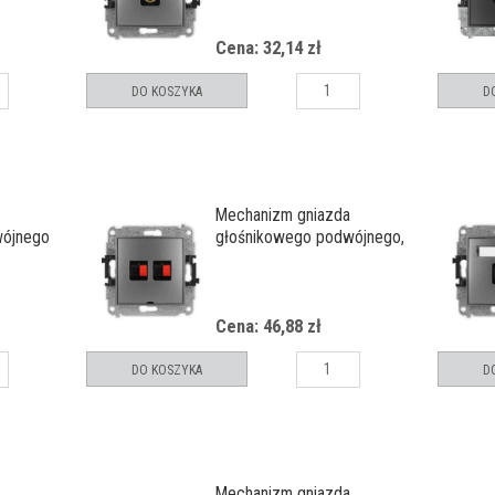
Cena: 32,14 zł
DO KOSZYKA
D
Mechanizm gniazda
wójnego
głośnikowego podwójnego,
bez pola opisowego
Cena: 46,88 zł
DO KOSZYKA
D
Mechanizm gniazda