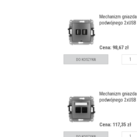
Mechanizm gniazda
podwójnego 2xUSB 
bez pola opisoweg
Cena: 98,67 zł
DO KOSZYKA
Mechanizm gniazda
podwójnego 2xUSB
Cena: 117,35 zł
DO KOSZYKA