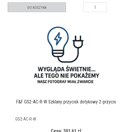
DO KOSZYKA
F&F GS2-AC-R-W Szklany przycisk dotykowy 2-przycis
GS2-AC-R-W
Cena: 301,61 zł