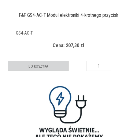
F&F GS4-AC-T Moduł elektroniki 4-krotnego przycisk
GS4-AC-T
Cena: 207,30 zł
DO KOSZYKA