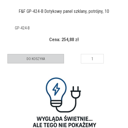
F&F GP-424-B Dotykowy panel szklany, potrójny, 10
GP-424-B
Cena: 254,88 zł
DO KOSZYKA