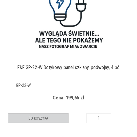
F&F GP-22-W Dotykowy panel szklany, podwójny, 4 pó
GP-22-W
Cena: 199,65 zł
DO KOSZYKA