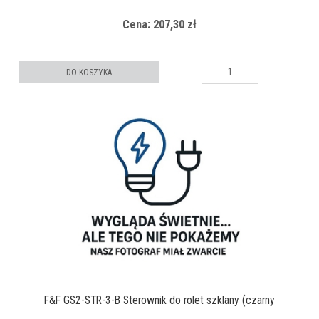
Cena: 207,30 zł
DO KOSZYKA
F&F GS2-STR-3-B Sterownik do rolet szklany (czarny