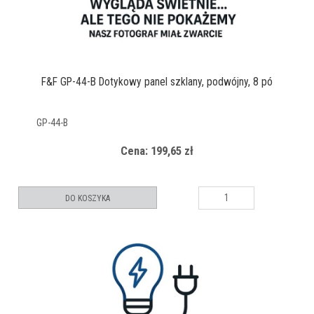
F&F GP-44-B Dotykowy panel szklany, podwójny, 8 pó
GP-44-B
Cena: 199,65 zł
DO KOSZYKA