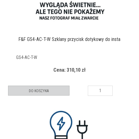
F&F GS4-AC-T-W Szklany przycisk dotykowy do insta
GS4-AC-T-W
Cena: 310,10 zł
DO KOSZYKA