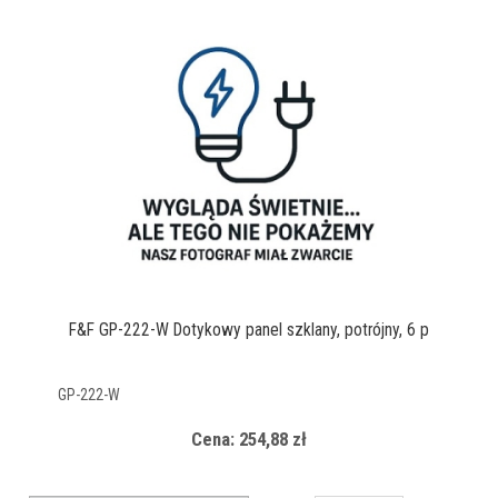
F&F GP-222-W Dotykowy panel szklany, potrójny, 6 p
GP-222-W
Cena: 254,88 zł