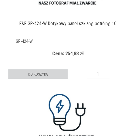
F&F GP-424-W Dotykowy panel szklany, potrójny, 10
GP-424-W
Cena: 254,88 zł
DO KOSZYKA