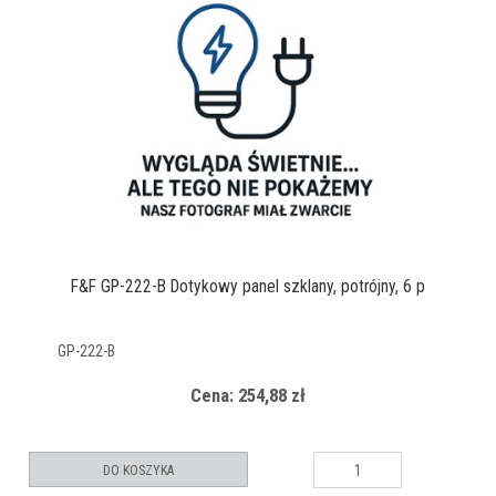
F&F GP-222-B Dotykowy panel szklany, potrójny, 6 p
GP-222-B
Cena: 254,88 zł
DO KOSZYKA