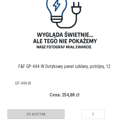
F&F GP-444-W Dotykowy panel szklany, potrójny, 12
GP-444-W
Cena: 254,88 zł
DO KOSZYKA