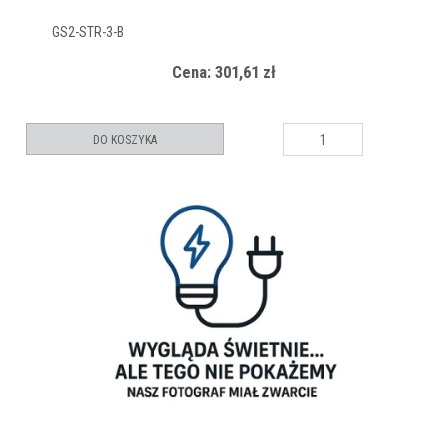
GS2-STR-3-B
Cena: 301,61 zł
DO KOSZYKA