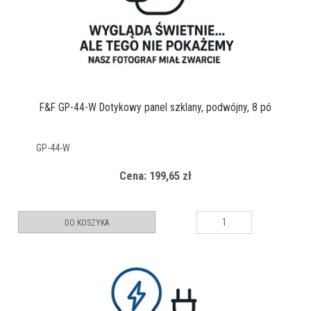
F&F GP-44-W Dotykowy panel szklany, podwójny, 8 pó
GP-44-W
Cena: 199,65 zł
DO KOSZYKA