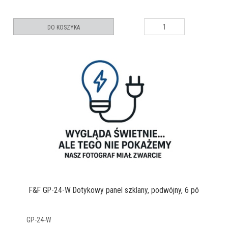
DO KOSZYKA
F&F GP-24-W Dotykowy panel szklany, podwójny, 6 pó
GP-24-W