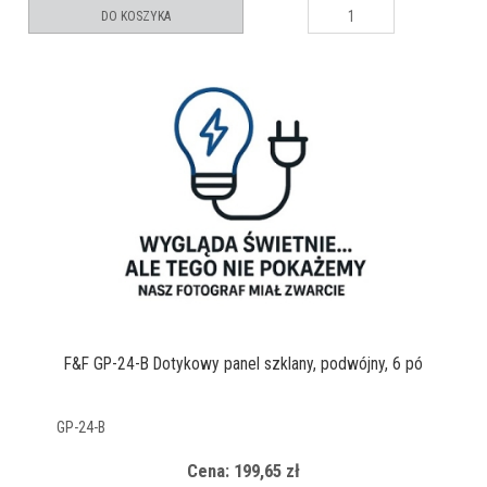
DO KOSZYKA
F&F GP-24-B Dotykowy panel szklany, podwójny, 6 pó
GP-24-B
Cena: 199,65 zł