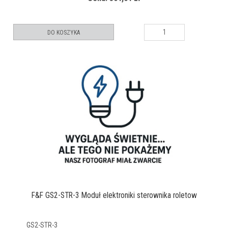
DO KOSZYKA
F&F GS2-STR-3 Moduł elektroniki sterownika roletow
GS2-STR-3