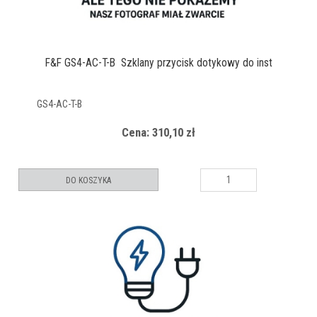
F&F GS4-AC-T-B Szklany przycisk dotykowy do inst
GS4-AC-T-B
Cena: 310,10 zł
DO KOSZYKA