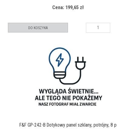
Cena: 199,65 zł
DO KOSZYKA
F&F GP-242-B Dotykowy panel szklany, potrójny, 8 p