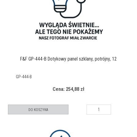
F&F GP-444-B Dotykowy panel szklany, potrójny, 12
GP-444-B
Cena: 254,88 zł
DO KOSZYKA