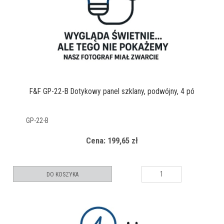
F&F GP-22-B Dotykowy panel szklany, podwójny, 4 pó
GP-22-B
Cena: 199,65 zł
DO KOSZYKA