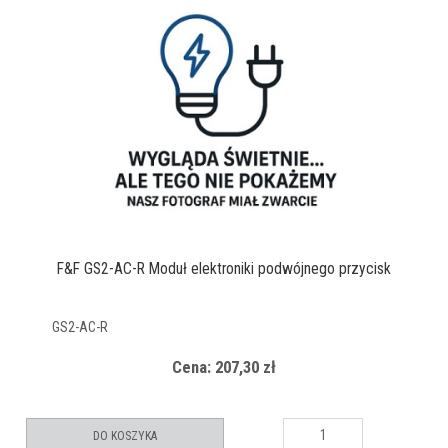
F&F GS2-AC-R Moduł elektroniki podwójnego przycisk
GS2-AC-R
Cena: 207,30 zł
DO KOSZYKA