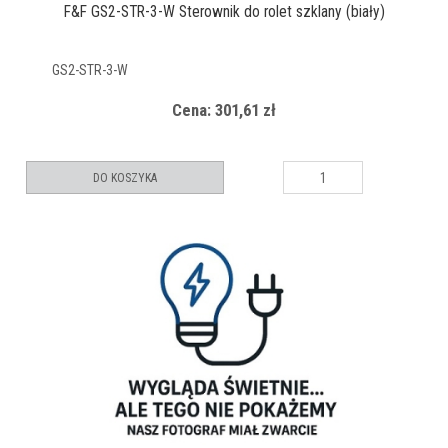
F&F GS2-STR-3-W Sterownik do rolet szklany (biały)
GS2-STR-3-W
Cena: 301,61 zł
DO KOSZYKA