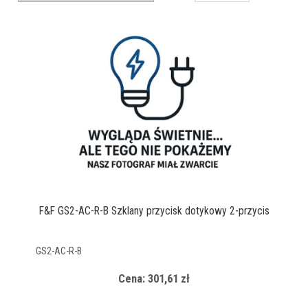
F&F GS2-AC-R-B Szklany przycisk dotykowy 2-przycis
GS2-AC-R-B
Cena: 301,61 zł