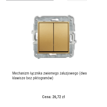
Mechanizm łącznika zwiernego żaluzjowego (dwa
klawisze bez piktogramów)
Cena: 26,72 zł