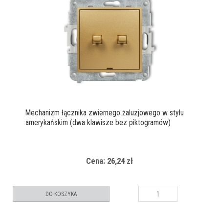
Mechanizm łącznika zwiernego żaluzjowego w stylu
amerykańskim (dwa klawisze bez piktogramów)
Cena: 26,24 zł
DO KOSZYKA