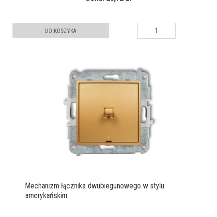
DO KOSZYKA
Mechanizm łącznika dwubiegunowego w stylu
amerykańskim