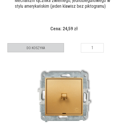
Mechanizm łącznika zwiernego, jednobiegunowego w
stylu amerykańskim (jeden klawisz bez piktogramu)
Cena: 24,59 zł
DO KOSZYKA