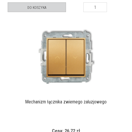
DO KOSZYKA
Mechanizm łącznika zwiernego żaluzjowego
Cena: 26,72 zł