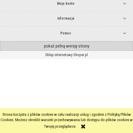
Moje konto
Informacje
Pomoc
pokaż pełną wersję strony
Sklep internetowy Shoper.pl
Strona korzysta z plików cookies w celu realizacji usług i zgodnie z Polityką Plików
Cookies. Możesz określić warunki przechowywania lub dostępu do plików cookies w
Twojej przeglądarce.