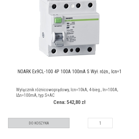
NOARK Ex9CL-100 4P 100A 100mA S Wył. różn., Icn=1
Wyłącznik różnicowoprądowy, Icn=10kA, 4-bieg., In=100A,
IΔn=100mA, typ S+AC
Cena: 542,80 zł
DO KOSZYKA