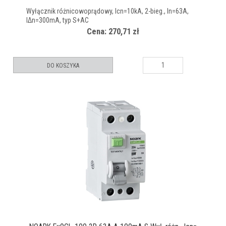
Wyłącznik różnicowoprądowy, Icn=10kA, 2-bieg., In=63A,
IΔn=300mA, typ S+AC
Cena: 270,71 zł
DO KOSZYKA