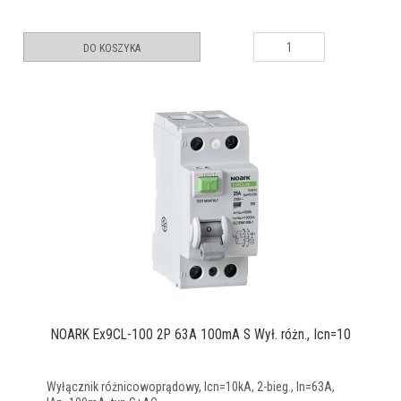
DO KOSZYKA
NOARK Ex9CL-100 2P 63A 100mA S Wył. różn., Icn=10
Wyłącznik różnicowoprądowy, Icn=10kA, 2-bieg., In=63A,