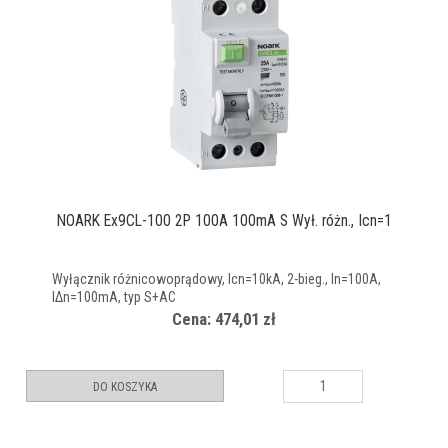
NOARK Ex9CL-100 2P 100A 100mA S Wył. różn., Icn=1
Wyłącznik różnicowoprądowy, Icn=10kA, 2-bieg., In=100A,
IΔn=100mA, typ S+AC
Cena: 474,01 zł
DO KOSZYKA