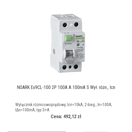
NOARK Ex9CL-100 2P 100A A 100mA S Wył. różn., Icn
Wyłącznik różnicowoprądowy, Icn=10kA, 2-bieg., In=100A,
IΔn=100mA, typ S+A
Cena: 492,12 zł