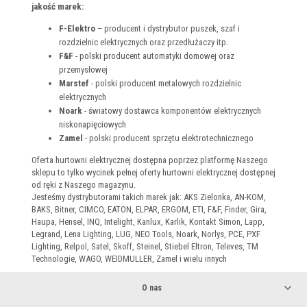
jakość marek:
F-Elektro
– producent i dystrybutor puszek, szaf i
rozdzielnic elektrycznych oraz przedłużaczy itp.
F&F
- polski producent automatyki domowej oraz
przemysłowej
Marstef
- polski producent metalowych rozdzielnic
elektrycznych
Noark
- światowy dostawca komponentów elektrycznych
niskonapięciowych
Zamel
- polski producent sprzętu elektrotechnicznego
Oferta hurtowni elektrycznej dostępna poprzez platformę Naszego
sklepu to tylko wycinek pełnej oferty hurtowni elektrycznej dostępnej
od ręki z Naszego magazynu.
Jesteśmy dystrybutorami takich marek jak: AKS Zielonka, AN-KOM,
BAKS, Bitner, CIMCO, EATON, ELPAR, ERGOM, ETI, F&F, Finder, Gira,
Haupa, Hensel, INQ, Intelight, Kanlux, Karlik, Kontakt Simon, Lapp,
Legrand, Lena Lighting, LUG, NEO Tools, Noark, Norlys, PCE, PXF
Lighting, Relpol, Satel, Skoff, Steinel, Stiebel Eltron, Televes, TM
Technologie, WAGO, WEIDMULLER, Zamel i wielu innych
O nas