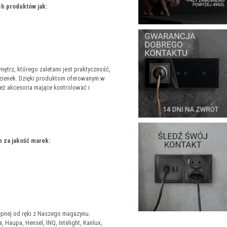
h produktów jak:
trz, którego zaletami jest praktyczność,
azienek. Dzięki produktom oferowanym w
też akcesoria mające kontrolować i
 za jakość marek:
tępnej od ręki z Naszego magazynu.
 Haupa, Hensel, INQ, Intelight, Kanlux,