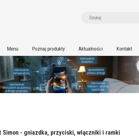
Menu
Poznaj produkty
Aktualności
Kontakt
 Simon - gniazdka, przyciski, włączniki i ramki