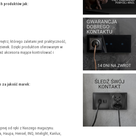
h produktów jak:
trz, którego zaletami jest praktyczność,
azienek. Dzięki produktom oferowanym w
też akcesoria mające kontrolować i
 za jakość marek:
tępnej od ręki z Naszego magazynu.
 Haupa, Hensel, INQ, Intelight, Kanlux,