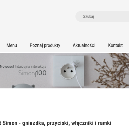
Menu
Poznaj produkty
Aktualności
Kontakt
 Simon - gniazdka, przyciski, włączniki i ramki